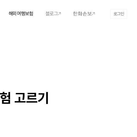
해외여행보험
블로그
로그인
보험 고르기