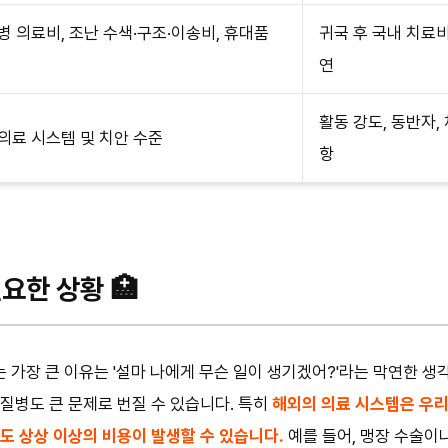
병 의료비, 조난 수색·구조·이송비, 휴대품
귀국 후 국내 치료비
연
활동 강도, 동반자,
의료 시스템 및 치안 수준
항
요한 상황 🏥
가장 큰 이유는 '설마 나에게 무슨 일이 생기겠어?'라는 막연한 생각
질병도 큰 문제로 번질 수 있습니다. 특히
해외의 의료 시스템은 우
도 상상 이상의 비용이 발생할 수 있습니다.
예를 들어, 맹장 수술이나