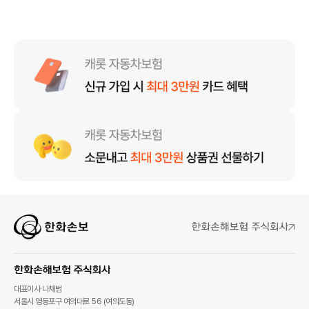
대표이사 나채범
서울시 영등포구 여의대로 56 (여의도동)