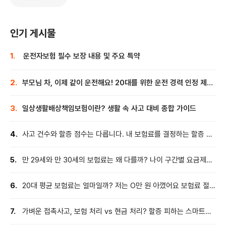
인기 게시물
1.
운전자보험 필수 보장 내용 및 주요 특약
2.
부모님 차, 이제 같이 운전해요! 20대를 위한 운전 경력 인정 제도
100% 활용법
3.
일상생활배상책임보험이란? 생활 속 사고 대비 종합 가이드
4.
사고 건수와 할증 점수는 다릅니다. 내 보험료를 결정하는 할증 시
스템의 모든 것
5.
만 29세와 만 30세의 보험료는 왜 다를까? 나이 구간별 요금제의
비밀
6.
20대 평균 보험료는 얼마일까? 저는 O만 원 아꼈어요 보험료 절약
특약 활용 꿀팁 총정리
7.
가벼운 접촉사고, 보험 처리 vs 현금 처리? 할증 피하는 스마트한
선택 기준