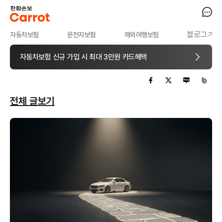
블로그
자동차보험
운전자보험
해외여행보험
자동차보험 신규 가입 시 최대 3만원 카드혜택
전체 글보기