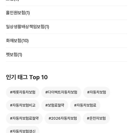
홀인원보험(1)
일상생활배상책임보험(1)
화재보험(10)
펫보험(1)
인기 태그 Top 10
#캐롯자동차보험
#다이렉트자동차보험
#자동차보험
#자동차보험비교
#보험료절약
#자동차보험료
#자동차보험료절약
#2026자동차보험
#운전자보험
#자동차보험갱신