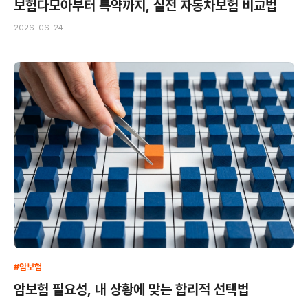
보험다모아부터 특약까지, 실전 자동차보험 비교법
2026. 06. 24
#암보험
암보험 필요성, 내 상황에 맞는 합리적 선택법