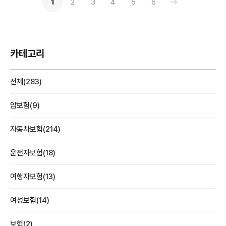
1
2
3
4
5
6
카테고리
전체(283)
암보험(9)
자동차보험(214)
운전자보험(18)
여행자보험(13)
여성보험(14)
보험(2)