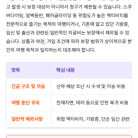
고 발생 시 보장 대상이 아니어서 청구가 제한될 수 있습니다. 스쿠
버다이빙, 암벽등반, 패러글라이딩 등 위험도가 높은 액티비티를
전문적으로 즐기는 목적의 여행이거나, 기존에 앓고 있던 기왕증,
임신 및 출산과 관련된 일반적인 의료비는 보장에서 제외될 수 있
습니다. 상품과 약관, 가입 조건에 따라 보장 범위가 상이하므로 본
인의 여행 목적과 일치하는지 대조해야 합니다.
항목
핵심 내용
긴급 구조 및 이송
산악·해상 조난 시 수색 및 이송 비용
여행 중단 귀국
천재지변, 테러 등으로 인한 복귀 비용
일반적 제외사항
위험 액티비티, 기왕증, 단순 임신 관련