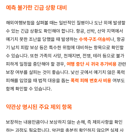
예측 불가한 긴급 상황 대비
해외여행보험을 살펴볼 때는 일반적인 질병이나 도난 외에 발생할
수 있는 긴급 상황도 확인해야 합니다. 항공, 선박, 산악 지역에서
예기치 못한 조난을 당했을 때 발생하는
수색·구조·이송비
나, 항공
기 납치 피랍 보상 등은 특수한 위험에 대비하는 항목으로 확인할
수 있습니다. 또한 가족의 사망, 천재지변, 전쟁, 테러 등으로 불가
피하게 일정을 중단해야 할 경우,
여행 중단 시 귀국 추가비용
관련
보장 여부를 살피는 것이 좋습니다. 낯선 곳에서 예기치 않은 폭력
피해를 입었을 때 법적 대응을 돕는
폭력 피해 변호사 비용
여부도
함께 확인할 수 있습니다.
약관상 명시된 주요 제외 항목
보장하는 내용만큼이나 보상하지 않는 손해, 즉 제외사항을 확인
하는 과정도 필요합니다. 약관을 충분히 확인하지 않으면 실제 사