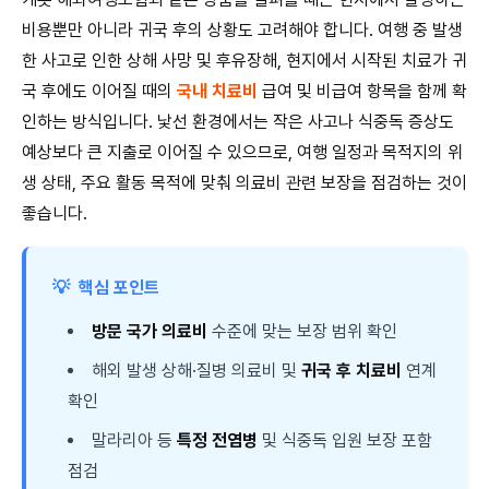
비용뿐만 아니라 귀국 후의 상황도 고려해야 합니다. 여행 중 발생
한 사고로 인한 상해 사망 및 후유장해, 현지에서 시작된 치료가 귀
국 후에도 이어질 때의
국내 치료비
급여 및 비급여 항목을 함께 확
인하는 방식입니다. 낯선 환경에서는 작은 사고나 식중독 증상도
예상보다 큰 지출로 이어질 수 있으므로, 여행 일정과 목적지의 위
생 상태, 주요 활동 목적에 맞춰 의료비 관련 보장을 점검하는 것이
좋습니다.
💡
핵심 포인트
방문 국가 의료비
수준에 맞는 보장 범위 확인
해외 발생 상해·질병 의료비 및
귀국 후 치료비
연계
확인
말라리아 등
특정 전염병
및 식중독 입원 보장 포함
점검