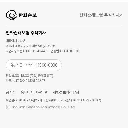
대표이사 나채범
서울시 영등포구 여의대로 56 (여의도동)
사업자등록번호 116-81-46445
인증번호 HGI-11-001
캐롯 고객센터 1566-0300
평일 9:00-18:00 (주말, 공휴일 휴무)
자동차사고접수 365일 24시간
공시실
홈페이지 이용약관
개인정보처리방침
확인필-제2026-DX전략-기타(광고)00062E-전사(26.01.08~27.01.07)
(C)Hanwha General Insurance Co., Ltd.
캐롯 해외여행보험 더 알아보기