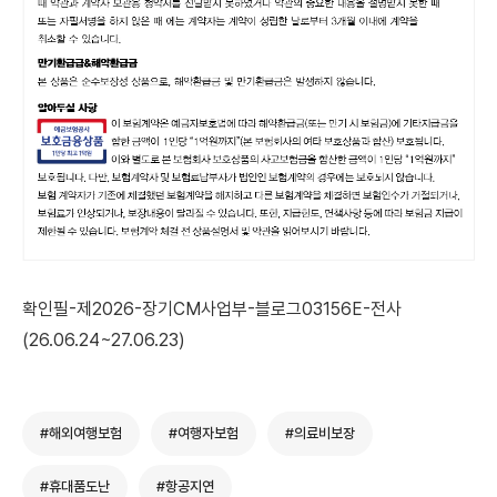
확인필-제2026-장기CM사업부-블로그03156E-전사
(26.06.24~27.06.23)
#해외여행보험
#여행자보험
#의료비보장
#휴대품도난
#항공지연