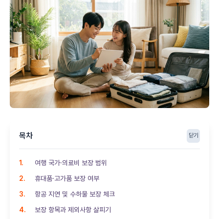
목차
닫기
여행 국가·의료비 보장 범위
휴대품·고가품 보장 여부
항공 지연 및 수하물 보장 체크
보장 항목과 제외사항 살피기