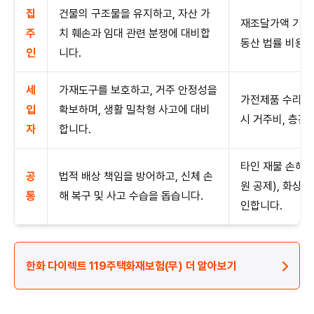
집
건물의 구조물을 유지하고, 자산 가
재조달가액 기준,
주
치 훼손과 임대 관련 분쟁에 대비합
동산 법률 비용 
인
니다.
세
가재도구를 보호하고, 거주 안정성을
가전제품 수리비(
입
확보하며, 생활 밀착형 사고에 대비
시 거주비, 층간
자
합니다.
타인 재물 손해 
공
법적 배상 책임을 방어하고, 신체 손
원 공제), 화상 
통
해 복구 및 사고 수습을 돕습니다.
인합니다.
한화 다이렉트 119주택화재보험(무) 더 알아보기