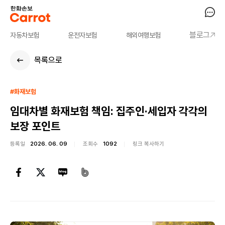
블로그
자동차보험
운전자보험
해외여행보험
목록으로
#화재보험
임대차별 화재보험 책임: 집주인·세입자 각각의
보장 포인트
등록일
2026. 06. 09
조회수
1092
링크 복사하기