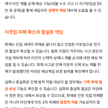
에서 타인 재물 손해 배상 기능(대물 누수 사고 시 자기부담금 50
만 원 공제)을 통해 세입자의
경제적 책임
대비에 도움을 줄 수 있
습니다.
이웃집 피해 확산과 중실화 책임
화재는 단일 세대의 피해로 끝나지 않고 인접한 이웃집으로 연기
와 불길이 확산될 수 있습니다. 발화 지점의 거주자는 사고 원인과
과실 여부에 따라 타인의 신체적 상해나 재물 손괴에 대한 배상 책
임을 질 수 있습니다. 화재 사고로 인해 이웃의 신체 또는 재물 피
해가 발생했다면 약관상 배상책임 보장 범위를 확인해야 합니다.
실화나 중실화로 인해 법적 처벌 대상이 될 경우에는
가족 화재 벌
금 보상
기능도 확인할 수 있습니다. 실화와 중실화 벌금은 약관에
서 정한 한도 내에서 보상될 수 있으므로, 화재로 인한 직접 피해뿐
만 아니라 타인에게 미친 2차 피해와
행정적 처벌
가능성까지 함