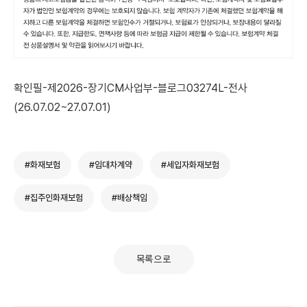
확인필-제2026-장기CM사업부-블로그03274L-전사
(26.07.02~27.07.01)
#화재보험
#임대차계약
#세입자화재보험
#집주인화재보험
#배상책임
목록으로