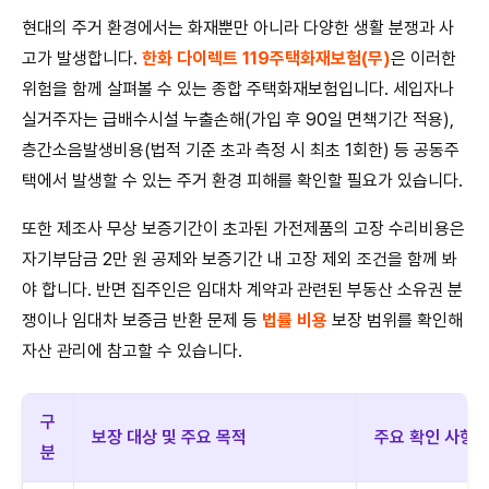
현대의 주거 환경에서는 화재뿐만 아니라 다양한 생활 분쟁과 사
고가 발생합니다.
한화 다이렉트 119주택화재보험(무)
은 이러한
위험을 함께 살펴볼 수 있는 종합 주택화재보험입니다. 세입자나
실거주자는 급배수시설 누출손해(가입 후 90일 면책기간 적용),
층간소음발생비용(법적 기준 초과 측정 시 최초 1회한) 등 공동주
택에서 발생할 수 있는 주거 환경 피해를 확인할 필요가 있습니다.
또한 제조사 무상 보증기간이 초과된 가전제품의 고장 수리비용은
자기부담금 2만 원 공제와 보증기간 내 고장 제외 조건을 함께 봐
야 합니다. 반면 집주인은 임대차 계약과 관련된 부동산 소유권 분
쟁이나 임대차 보증금 반환 문제 등
법률 비용
보장 범위를 확인해
자산 관리에 참고할 수 있습니다.
구
보장 대상 및 주요 목적
주요 확인 사항
분