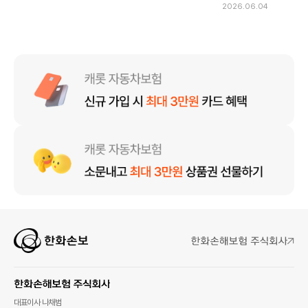
2026.06.04
대표이사 나채범