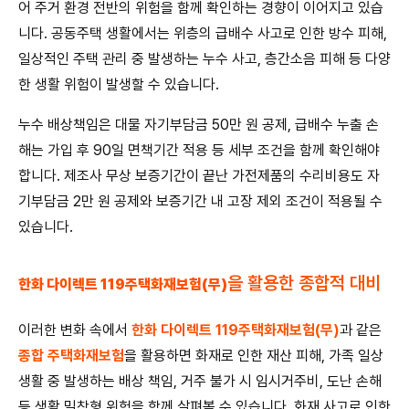
어 주거 환경 전반의 위험을 함께 확인하는 경향이 이어지고 있습
니다. 공동주택 생활에서는 위층의 급배수 사고로 인한 방수 피해,
일상적인 주택 관리 중 발생하는 누수 사고, 층간소음 피해 등 다양
한 생활 위험이 발생할 수 있습니다.
누수 배상책임은 대물 자기부담금 50만 원 공제, 급배수 누출 손
해는 가입 후 90일 면책기간 적용 등 세부 조건을 함께 확인해야
합니다. 제조사 무상 보증기간이 끝난 가전제품의 수리비용도 자
기부담금 2만 원 공제와 보증기간 내 고장 제외 조건이 적용될 수
있습니다.
을 활용한 종합적 대비
한화 다이렉트 119주택화재보험(무)
이러한 변화 속에서
한화 다이렉트 119주택화재보험(무)
과 같은
종합 주택화재보험
을 활용하면 화재로 인한 재산 피해, 가족 일상
생활 중 발생하는 배상 책임, 거주 불가 시 임시거주비, 도난 손해
등 생활 밀착형 위험을 함께 살펴볼 수 있습니다. 화재 사고로 인한