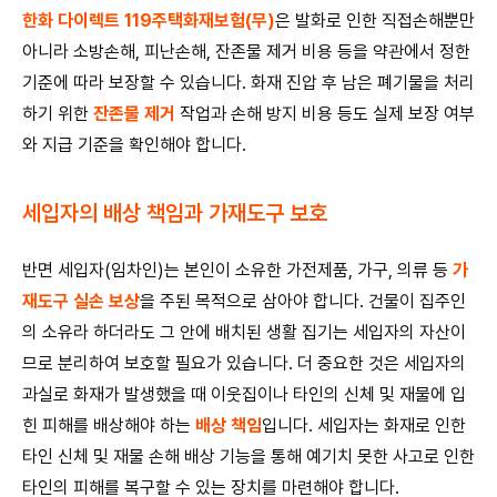
한화 다이렉트 119주택화재보험(무)
은 발화로 인한 직접손해뿐만
아니라 소방손해, 피난손해, 잔존물 제거 비용 등을 약관에서 정한
기준에 따라 보장할 수 있습니다. 화재 진압 후 남은 폐기물을 처리
하기 위한
잔존물 제거
작업과 손해 방지 비용 등도 실제 보장 여부
와 지급 기준을 확인해야 합니다.
세입자의 배상 책임과 가재도구 보호
반면 세입자(임차인)는 본인이 소유한 가전제품, 가구, 의류 등
가
재도구 실손 보상
을 주된 목적으로 삼아야 합니다. 건물이 집주인
의 소유라 하더라도 그 안에 배치된 생활 집기는 세입자의 자산이
므로 분리하여 보호할 필요가 있습니다. 더 중요한 것은 세입자의
과실로 화재가 발생했을 때 이웃집이나 타인의 신체 및 재물에 입
힌 피해를 배상해야 하는
배상 책임
입니다. 세입자는 화재로 인한
타인 신체 및 재물 손해 배상 기능을 통해 예기치 못한 사고로 인한
타인의 피해를 복구할 수 있는 장치를 마련해야 합니다.