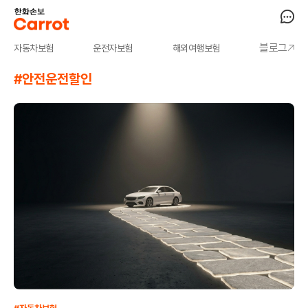
블로그
자동차보험
운전자보험
해외여행보험
#안전운전할인