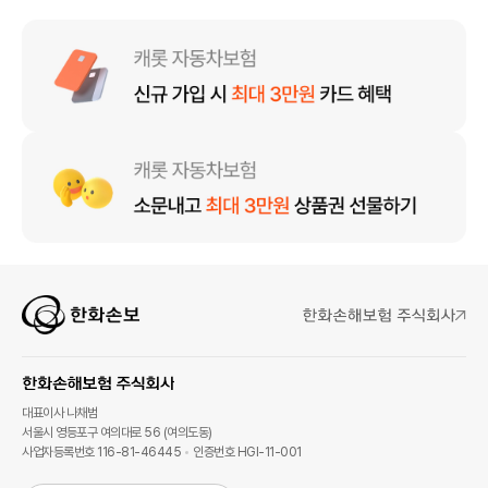
대표이사 나채범
서울시 영등포구 여의대로 56 (여의도동)
사업자등록번호 116-81-46445
인증번호 HGI-11-001