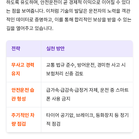
하도록 유도하며, 안전운전이 곧 경제적 이익으로 이어질 수 있다
는 점을 보여줍니다. 이처럼 기술의 발달은 운전자의 노력을 객관
적인 데이터로 증명하고, 이를 통해 합리적인 보상을 받을 수 있는
길을 열어주고 있습니다.
전략
실천 방안
무사고 경력
교통 법규 준수, 방어운전, 경미한 사고 시
유지
보험처리 신중 검토
안전운전 습
급가속·급감속·급정거 자제, 운전 중 스마트
관 형성
폰 사용 금지
주기적인 차
타이어 공기압, 브레이크, 등화장치 등 정기
량 점검
적 점검