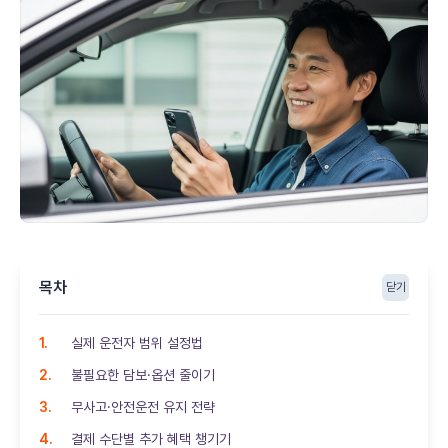
목차
닫기
실제 운전자 범위 설정법
불필요한 담보·옵션 줄이기
무사고·안전운전 유지 전략
결제 수단별 추가 혜택 챙기기