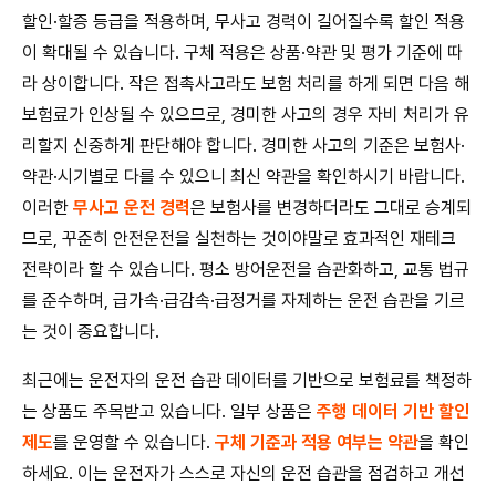
할인·할증 등급을 적용하며, 무사고 경력이 길어질수록 할인 적용
이 확대될 수 있습니다. 구체 적용은 상품·약관 및 평가 기준에 따
라 상이합니다. 작은 접촉사고라도 보험 처리를 하게 되면 다음 해
보험료가 인상될 수 있으므로, 경미한 사고의 경우 자비 처리가 유
리할지 신중하게 판단해야 합니다. 경미한 사고의 기준은 보험사·
약관·시기별로 다를 수 있으니 최신 약관을 확인하시기 바랍니다.
이러한
무사고 운전 경력
은 보험사를 변경하더라도 그대로 승계되
므로, 꾸준히 안전운전을 실천하는 것이야말로 효과적인 재테크
전략이라 할 수 있습니다. 평소 방어운전을 습관화하고, 교통 법규
를 준수하며, 급가속·급감속·급정거를 자제하는 운전 습관을 기르
는 것이 중요합니다.
최근에는 운전자의 운전 습관 데이터를 기반으로 보험료를 책정하
는 상품도 주목받고 있습니다. 일부 상품은
주행 데이터 기반 할인
제도
를 운영할 수 있습니다.
구체 기준과 적용 여부는 약관
을 확인
하세요. 이는 운전자가 스스로 자신의 운전 습관을 점검하고 개선