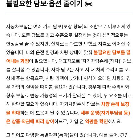
불필요한 담보·옵션 줄이기 ✂️
자동차보험은 여러 가지 담보(보장 항목)의 조합으로 이루어져 있
습니다. 모든 담보를 최고 수준으로 설정하는 것이 심리적으로는
안정감을 줄 수 있지만, 실제로는 과도한 보험료 지출로 이어질 수
있습니다. 나의 운전 환경과 차량 상태에 맞춰
불필요한 담보를 덜
어내는 과정
이 필요합니다. 대표적으로 '자기차량손해(자차)' 담보
를 살펴볼 수 있습니다. 자차 담보는 사고 시 내 차의 수리비를 보
상해 주는 항목으로, 차량 가액이 낮거나 연식이 오래된 차량의 경
우 가입의 실익을 따져볼 필요가 있습니다. 경우에 따라 수리비와
향후 보험료 변동 가능성의 크기가 달라질 수 있어, 두 요소를 비교
해 판단할 필요가 있습니다. 자기차량손해 담보는
차량 손해 보장
을 확대
하는 데 도움이 될 수 있습니다.
세부 운영(자기부담금 등)
은 상품·약관에 따라 상이
하므로, 가입 전
약관을 확인
하세요.
그 외에도 다양한 특별약관(특약)들이 있습니다. 예를 들어, 견인