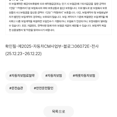
확인필-제2025-자동차CM사업부-블로그06072E-전사
(25.12.23~26.12.22)
#자동차보험료절약
#자동차보험
#캐롯자동차보험
#운전습관
#안전운전할인
목록으로