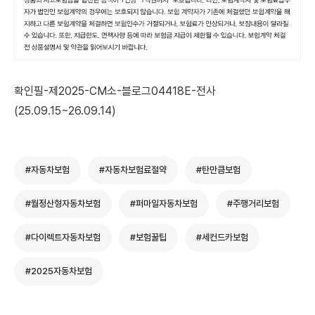
확인필-제2025-CM소-블로그04418E-전사
(25.09.15~26.09.14)
#자동차보험
#자동차보험료절약
#탄만큼보험
#월정산형자동차보험
#퍼마일자동차보험
#주행거리보험
#다이렉트자동차보험
#보험꿀팁
#세컨드카보험
#2025자동차보험