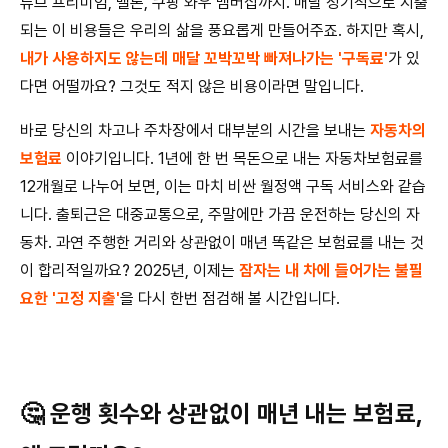
튜브 프리미엄, 멜론, 쿠팡 와우 멤버십까지. 매달 정기적으로 지출
되는 이 비용들은 우리의 삶을 풍요롭게 만들어주죠. 하지만 혹시,
내가 사용하지도 않는데 매달 꼬박꼬박 빠져나가는 '구독료'
가 있
다면 어떨까요? 그것도 적지 않은 비용이라면 말입니다.
바로 당신의 차고나 주차장에서 대부분의 시간을 보내는
자동차의
보험료
이야기입니다. 1년에 한 번 목돈으로 내는 자동차보험료를
12개월로 나누어 보면, 이는 마치 비싼 월정액 구독 서비스와 같습
니다. 출퇴근은 대중교통으로, 주말에만 가끔 운전하는 당신의 자
동차. 과연 주행한 거리와 상관없이 매년 똑같은 보험료를 내는 것
이 합리적일까요? 2025년, 이제는
잠자는 내 차에 들어가는 불필
요한 '고정 지출'
을 다시 한번 점검해 볼 시간입니다.
🤔 운행 횟수와 상관없이 매년 내는 보험료,