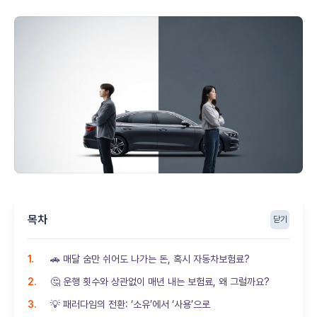
목차
닫기
🚗 매달 숨만 쉬어도 나가는 돈, 혹시 자동차보험료?
🤔 운행 횟수와 상관없이 매년 내는 보험료, 왜 그럴까요?
💡 패러다임의 전환: ‘소유’에서 ‘사용’으로