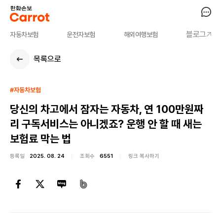
블로그
자동차보험
운전자보험
해외여행보험
목록으로
#자동차보험
당신의 차고에서 잠자는 자동차, 연 100만원짜
리 구독서비스는 아니겠죠? 운행 안 할 때 새는
보험료 막는 법
등록일
2025. 08. 24
조회수
6551
링크 복사하기