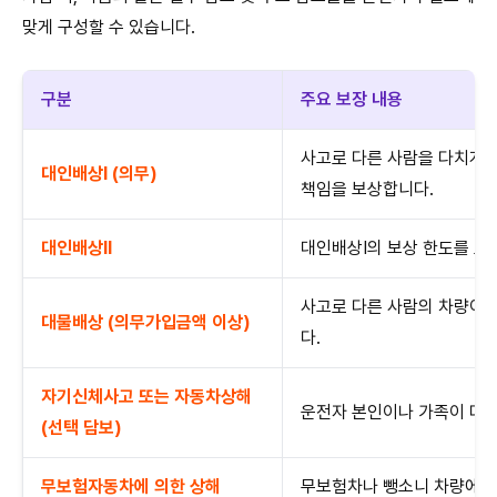
맞게 구성할 수 있습니다.
구분
주요 보장 내용
사고로 다른 사람을 다치게 
대인배상Ⅰ (의무)
책임을 보상합니다.
대인배상Ⅱ
대인배상Ⅰ의 보상 한도를 초
사고로 다른 사람의 차량이나
대물배상 (의무가입금액 이상)
다.
자기신체사고 또는 자동차상해
운전자 본인이나 가족이 다쳤
(선택 담보)
무보험자동차에 의한 상해
무보험차나 뺑소니 차량에 의