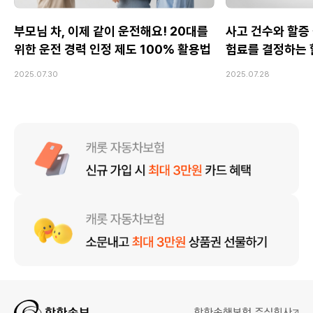
부모님 차, 이제 같이 운전해요! 20대를
사고 건수와 할증 
위한 운전 경력 인정 제도 100% 활용법
험료를 결정하는 
2025.07.30
2025.07.28