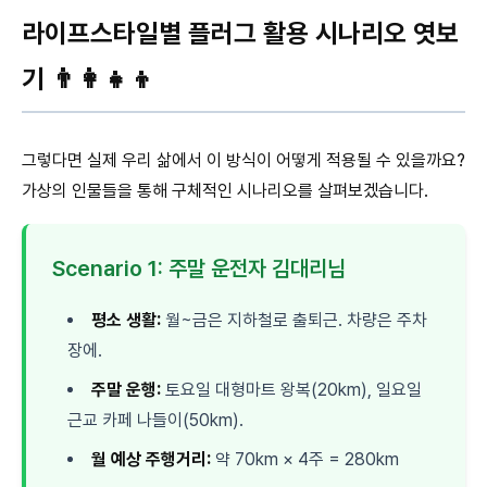
라이프스타일별 플러그 활용 시나리오 엿보
기 👨‍👩‍👧‍👦
그렇다면 실제 우리 삶에서 이 방식이 어떻게 적용될 수 있을까요?
가상의 인물들을 통해 구체적인 시나리오를 살펴보겠습니다.
Scenario 1: 주말 운전자 김대리님
평소 생활:
월~금은 지하철로 출퇴근. 차량은 주차
장에.
주말 운행:
토요일 대형마트 왕복(20km), 일요일
근교 카페 나들이(50km).
월 예상 주행거리:
약 70km × 4주 = 280km