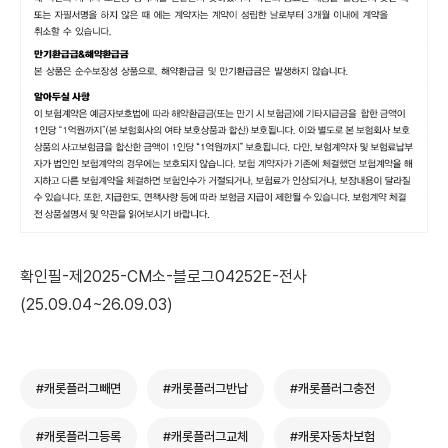
확인필-제2025-CM소-블로그04252E-전사
(25.09.04~26.09.03)
#캐롯플러그빼면
#캐롯플러그반납
#캐롯플러그충전
#캐롯플러그등록
#캐롯플러그교체
#캐롯자동차보험