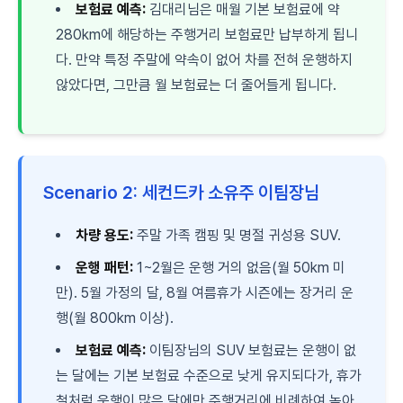
보험료 예측:
김대리님은 매월 기본 보험료에 약
280km에 해당하는 주행거리 보험료만 납부하게 됩니
다. 만약 특정 주말에 약속이 없어 차를 전혀 운행하지
않았다면, 그만큼 월 보험료는 더 줄어들게 됩니다.
Scenario 2: 세컨드카 소유주 이팀장님
차량 용도:
주말 가족 캠핑 및 명절 귀성용 SUV.
운행 패턴:
1~2월은 운행 거의 없음(월 50km 미
만). 5월 가정의 달, 8월 여름휴가 시즌에는 장거리 운
행(월 800km 이상).
보험료 예측:
이팀장님의 SUV 보험료는 운행이 없
는 달에는 기본 보험료 수준으로 낮게 유지되다가, 휴가
철처럼 운행이 많은 달에만 주행거리에 비례하여 높아