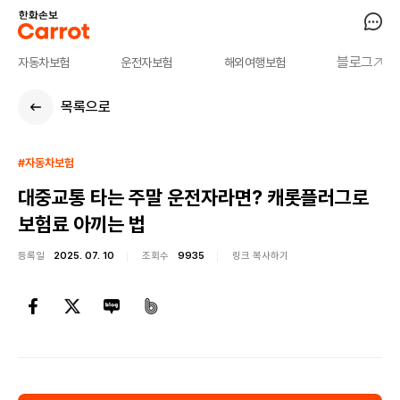
블로그
자동차보험
운전자보험
해외여행보험
목록으로
#자동차보험
대중교통 타는 주말 운전자라면? 캐롯플러그로
보험료 아끼는 법
등록일
2025. 07. 10
조회수
9935
링크 복사하기