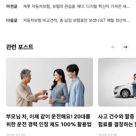
이전글
캐롯 자동차보험, 보험의 관습을 깨다: 디지털 혁신이 가져온 새로
운 가치
다음글
자동차보험 비교견적, 총 납입 보험료만 보셨나요? 매월 정산하는
캐롯과 비교하는 법
관련 포스트
부모님 차, 이제 같이 운전해요! 20대를
사고 건수와 할증 
위한 운전 경력 인정 제도 100% 활용법
험료를 결정하는 
2025.07.30
2025.07.28