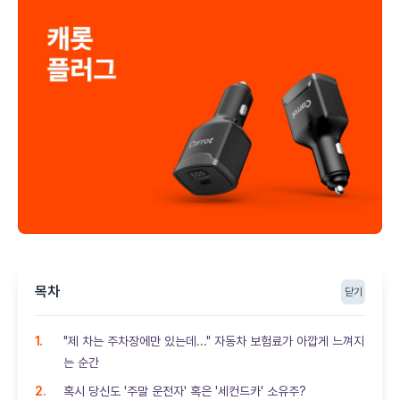
목차
닫기
"제 차는 주차장에만 있는데..." 자동차 보험료가 아깝게 느껴지
는 순간
혹시 당신도 '주말 운전자' 혹은 '세컨드카' 소유주?