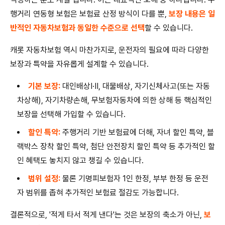
행거리 연동형 보험은 보험료 산정 방식이 다를 뿐,
보장 내용은 일
반적인 자동차보험과 동일한 수준으로 선택
할 수 있습니다.
캐롯 자동차보험 역시 마찬가지로, 운전자의 필요에 따라 다양한
보장과 특약을 자유롭게 설계할 수 있습니다.
기본 보장:
대인배상Ⅰ·Ⅱ, 대물배상, 자기신체사고(또는 자동
차상해), 자기차량손해, 무보험자동차에 의한 상해 등 핵심적인
보장을 선택해 가입할 수 있습니다.
할인 특약:
주행거리 기반 보험료에 더해, 자녀 할인 특약, 블
랙박스 장착 할인 특약, 첨단 안전장치 할인 특약 등 추가적인 할
인 혜택도 놓치지 않고 챙길 수 있습니다.
범위 설정:
물론 기명피보험자 1인 한정, 부부 한정 등 운전
자 범위를 좁혀 추가적인 보험료 절감도 가능합니다.
결론적으로, '적게 타서 적게 낸다'는 것은 보장의 축소가 아닌,
보