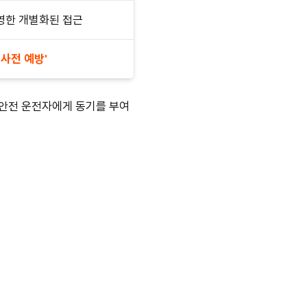
영한 개별화된 접근
'사전 예방'
 안전 운전자에게 동기를 부여