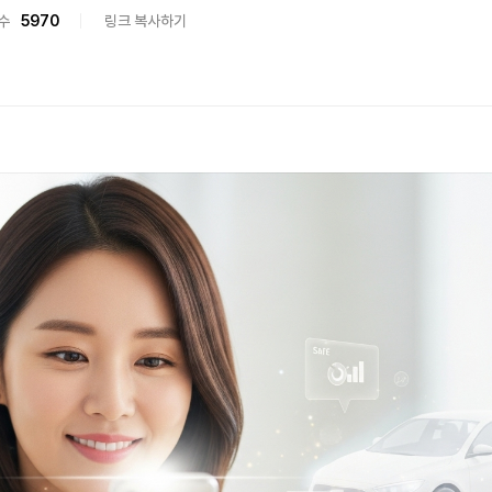
수
5970
링크 복사하기