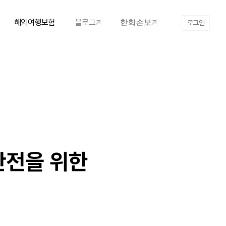
해외여행보험
블로그
로그인
안전을 위한