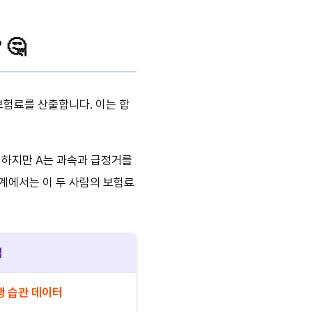
 🤔
보험료를 산출합니다. 이는 합
. 하지만 A는 과속과 급정거를
체계에서는 이 두 사람의 보험료
험
행 습관 데이터