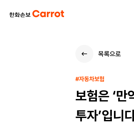
목록으로
#자동차보험
보험은 ‘만
투자’입니다