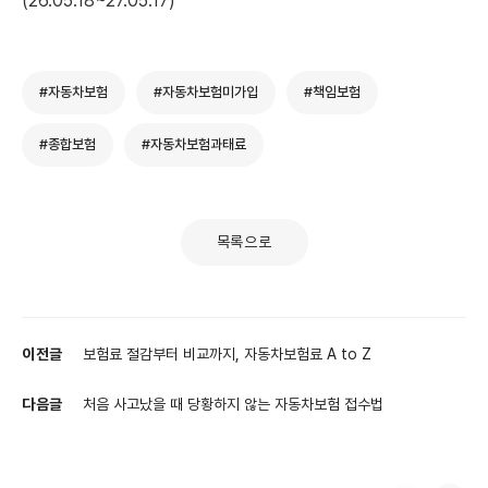
(26.05.18~27.05.17)
#자동차보험
#자동차보험미가입
#책임보험
#종합보험
#자동차보험과태료
목록으로
이전글
보험료 절감부터 비교까지, 자동차보험료 A to Z
다음글
처음 사고났을 때 당황하지 않는 자동차보험 접수법