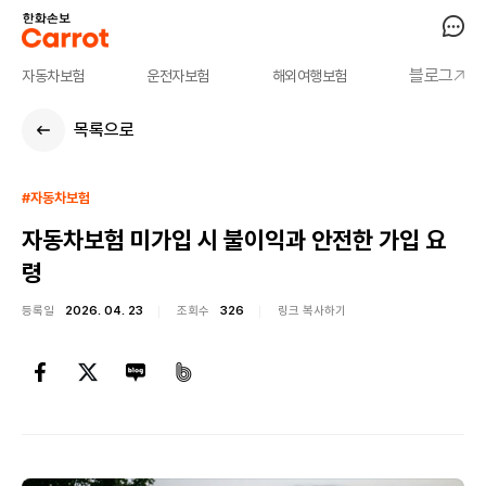
블로그
자동차보험
운전자보험
해외여행보험
목록으로
#자동차보험
자동차보험 미가입 시 불이익과 안전한 가입 요
령
등록일
2026. 04. 23
조회수
326
링크 복사하기