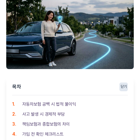
목차
닫기
자동차보험 공백 시 법적 불이익
사고 발생 시 경제적 부담
책임보험과 종합보험의 차이
가입 전 확인 체크리스트