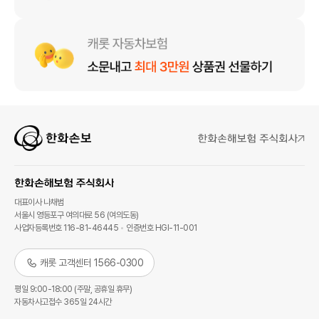
대표이사 나채범
서울시 영등포구 여의대로 56 (여의도동)
사업자등록번호 116-81-46445
인증번호 HGI-11-001
캐롯 고객센터 1566-0300
평일 9:00-18:00 (주말, 공휴일 휴무)
자동차사고접수 365일 24시간