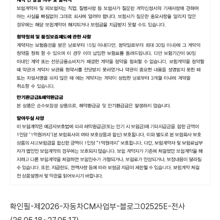
확인필-제2026-자동차CM사업부-블로그02525E-전사