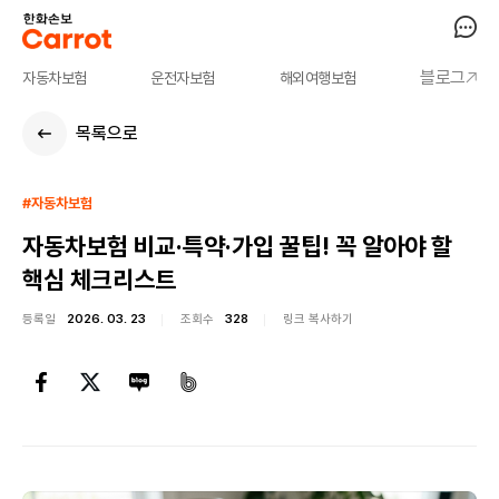
블로그
자동차보험
운전자보험
해외여행보험
목록으로
#자동차보험
자동차보험 비교·특약·가입 꿀팁! 꼭 알아야 할
핵심 체크리스트
등록일
2026. 03. 23
조회수
328
링크 복사하기