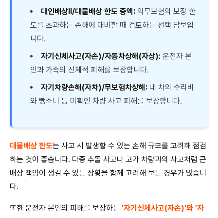
대인배상Ⅱ/대물배상 한도 증액:
의무보험의 보장 한
도를 초과하는 손해에 대비할 때 검토하는 선택 담보입
니다.
자기신체사고(자손)/자동차상해(자상):
운전자 본
인과 가족의 신체적 피해를 보장합니다.
자기차량손해(자차)/무보험차상해:
내 차의 수리비
와 뺑소니 등 미확인 차량 사고 피해를 보장합니다.
대물배상 한도
는 사고 시 발생할 수 있는 손해 규모를 고려해 점검
하는 것이 좋습니다. 다중 추돌 사고나 고가 차량과의 사고처럼 큰
배상 책임이 생길 수 있는 상황을 함께 고려해 보는 경우가 많습니
다.
또한 운전자 본인의 피해를 보장하는
'자기신체사고(자손)'와 '자