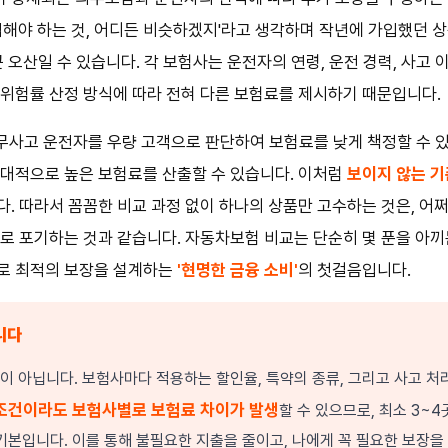
입해야 하는 것, 어디든 비슷하겠지'라고 생각하며 작년에 가입했던 
 오산일 수 있습니다. 각 보험사는 운전자의 연령, 운전 경력, 사고 이
위험률 산정 방식에 따라 전혀 다른 보험료를 제시하기 때문입니다.
대 무사고 운전자를 우량 고객으로 판단하여 보험료를 낮게 책정할 수 있
상대적으로 높은 보험료를 산출할 수 있습니다. 이처럼
보이지 않는 기
. 따라서 꼼꼼한 비교 과정 없이 하나의 상품만 고수하는 것은, 어쩌
로 포기하는 것과 같습니다. 자동차보험 비교는 단순히 몇 푼을 아끼는
로 최적의 보장을 설계하는
'현명한 금융 소비'
의 첫걸음입니다.
니다
 아닙니다. 보험사마다 적용하는 할인율, 특약의 종류, 그리고 사고 처
조건이라도 보험사별로 보험료 차이가 발생
할 수 있으므로, 최소 3~
기본입니다. 이를 통해 불필요한 지출을 줄이고, 나에게 꼭 필요한 보장을