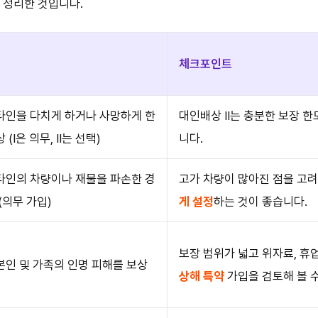
 정리한 것입니다.
체크포인트
타인을 다치게 하거나 사망하게 한
대인배상 Ⅱ는 충분한 보장 한
 (Ⅰ은 의무, Ⅱ는 선택)
니다.
타인의 차량이나 재물을 파손한 경
고가 차량이 많아진 점을 고
(의무 가입)
게 설정
하는 것이 좋습니다.
보장 범위가 넓고 위자료, 
본인 및 가족의 인명 피해를 보상
상해 특약
가입을 검토해 볼 수