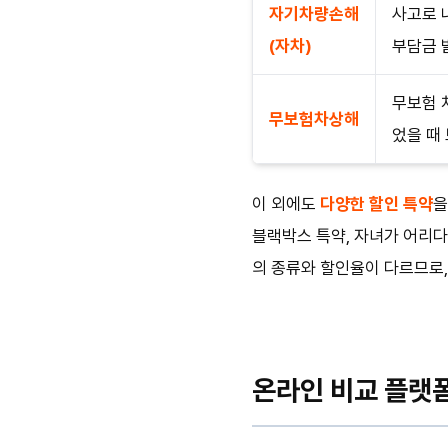
자기차량손해
사고로 
(자차)
부담금 
무보험 
무보험차상해
었을 때
이 외에도
다양한 할인 특약
을
블랙박스 특약, 자녀가 어리다
의 종류와 할인율이 다르므로
온라인 비교 플랫폼