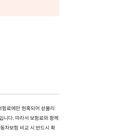
한 보험료에만 현혹되어 섣불리
입니다. 따라서 보험료와 함께
자동차보험 비교 시 반드시 확