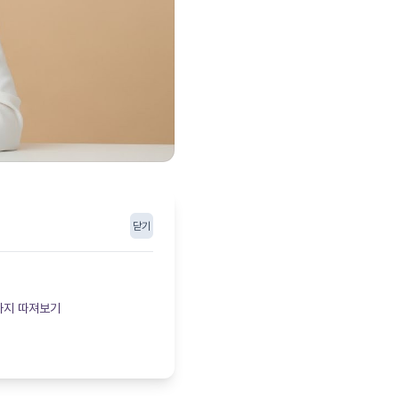
닫기
까지 따져보기