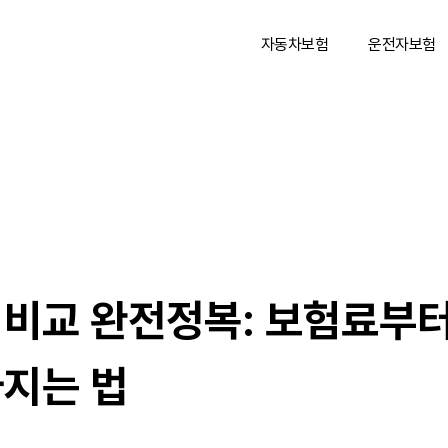
자동차보험
운전자보험
비교 완전정복: 보험료부
지는 법