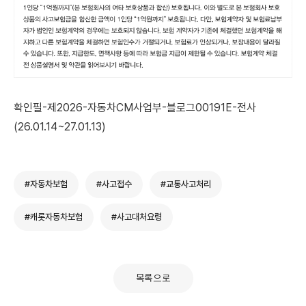
확인필-제2026-자동차CM사업부-블로그00191E-전사
(26.01.14~27.01.13)
#자동차보험
#사고접수
#교통사고처리
#캐롯자동차보험
#사고대처요령
목록으로