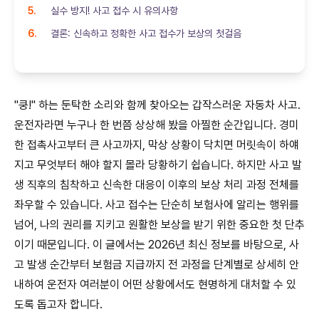
실수 방지! 사고 접수 시 유의사항
결론: 신속하고 정확한 사고 접수가 보상의 첫걸음
"쿵!" 하는 둔탁한 소리와 함께 찾아오는 갑작스러운 자동차 사고.
운전자라면 누구나 한 번쯤 상상해 봤을 아찔한 순간입니다. 경미
한 접촉사고부터 큰 사고까지, 막상 상황이 닥치면 머릿속이 하얘
지고 무엇부터 해야 할지 몰라 당황하기 쉽습니다. 하지만 사고 발
생 직후의 침착하고 신속한 대응이 이후의 보상 처리 과정 전체를
좌우할 수 있습니다. 사고 접수는 단순히 보험사에 알리는 행위를
넘어, 나의 권리를 지키고 원활한 보상을 받기 위한 중요한 첫 단추
이기 때문입니다. 이 글에서는 2026년 최신 정보를 바탕으로, 사
고 발생 순간부터 보험금 지급까지 전 과정을 단계별로 상세히 안
내하여 운전자 여러분이 어떤 상황에서도 현명하게 대처할 수 있
도록 돕고자 합니다.