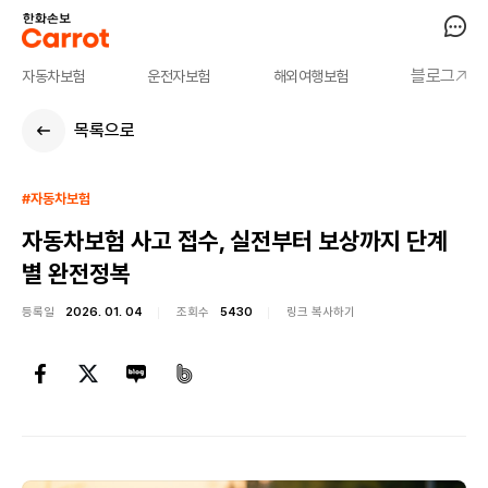
블로그
자동차보험
운전자보험
해외여행보험
목록으로
#자동차보험
자동차보험 사고 접수, 실전부터 보상까지 단계
별 완전정복
등록일
2026. 01. 04
조회수
5430
링크 복사하기