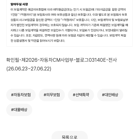
확인필-제2026-자동차CM사업부-블로그03140E-전사
(26.06.23~27.06.22)
#자동차보험
#의무보험
#선택특약
#대인배상
#대물배상
목록으로