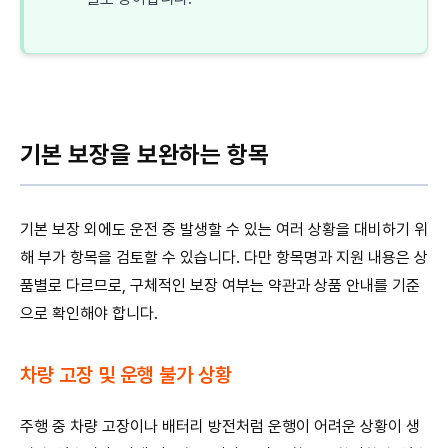
기본 보장을 보완하는 항목
기본 보장 외에도 운전 중 발생할 수 있는 여러 상황을 대비하기 위
해 부가 항목을 검토할 수 있습니다. 다만 항목명과 지원 내용은 상
품별로 다르므로, 구체적인 보장 여부는 약관과 상품 안내를 기준
으로 확인해야 합니다.
차량 고장 및 운행 불가 상황
주행 중 차량 고장이나 배터리 방전처럼 운행이 어려운 상황이 생