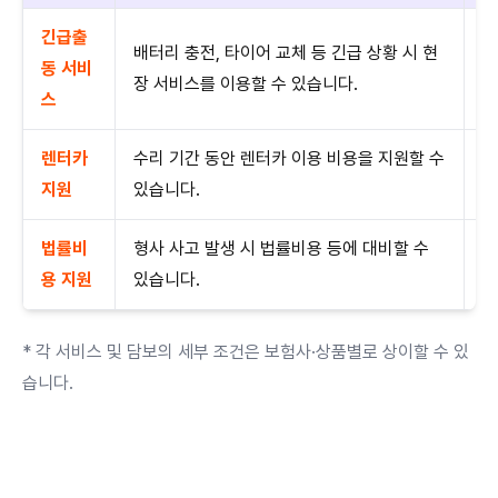
긴급출
배터리 충전, 타이어 교체 등 긴급 상황 시 현
차
동 서비
장 서비스를 이용할 수 있습니다.
이
스
렌터카
수리 기간 동안 렌터카 이용 비용을 지원할 수
매
지원
있습니다.
게
법률비
형사 사고 발생 시 법률비용 등에 대비할 수
만
용 지원
있습니다.
자
* 각 서비스 및 담보의 세부 조건은 보험사·상품별로 상이할 수 있
습니다.