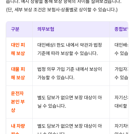
습니다. 예시 상황을 통해 보장 항목의 차이를 살펴보겠습니다.
(단, 세부 보상 조건은 보험사·상품별로 상이할 수 있습니다.)
구분
의무보험
종합보험 (
대인 피
대인배상Ⅰ 한도 내에서 약관과 법정
대인배상Ⅰ
해 보상
기준에 따라 보상할 수 있습니다.
수 있습니
대물 피
법정 의무 가입 기준 내에서 보상이
가입자가 
해 보상
가능할 수 있습니다.
수 있습니
운전자
별도 담보가 없으면 보장 대상이 아
자기신체사
본인 부
닐 수 있습니다.
대비할 수
상
내 차량
별도 담보가 없으면 보장 대상이 아
자기차량손