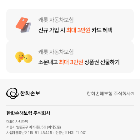
대표이사 나채범
서울시 영등포구 여의대로 56 (여의도동)
사업자등록번호 116-81-46445
인증번호 HGI-11-001