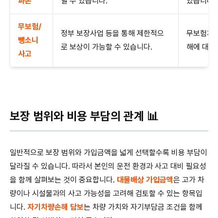
파손
닐 수 있습니다.
있습니다.
무보험/
정부 보장사업 등을 통해 제한적으
무보험차 
뺑소니
로 보상이 가능할 수 있습니다.
해에 대비
사고
보장 범위와 비용 부담의 관계 📊
일반적으로 보장 범위와 가입금액을 넓게 선택할수록 비용 부담이
달라질 수 있습니다. 따라서 본인의 운전 환경과 사고 대비 필요성
을 함께 살펴보는 것이 중요합니다.
대물배상 가입금액
은 고가 차
량이나 시설물과의 사고 가능성을 고려해 검토할 수 있는 항목입
니다.
자기차량손해 담보
는 차량 가치와 자기부담금 조건을 함께