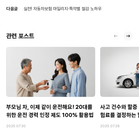
다음글
실전! 자동차보험 마일리지·특약별 절감 노하우
관련 포스트
부모님 차, 이제 같이 운전해요! 20대를
사고 건수와 할증 
위한 운전 경력 인정 제도 100% 활용법
험료를 결정하는 
2025.07.30
2025.07.28