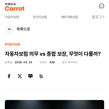
블로그
자동차보험
운전자보험
해외여행보험
목록으로
#자동차보험
자동차보험 의무 vs 종합 보장, 무엇이 다를까?
등록일
2026. 04. 23
조회수
438
링크 복사하기