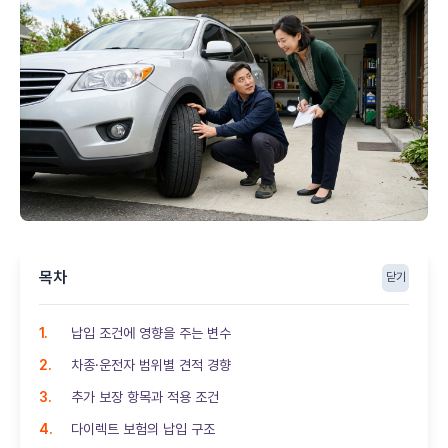
목차
닫기
납입 조건에 영향을 주는 변수
차종·운전자 범위별 견적 경향
추가 보장 항목과 적용 조건
다이렉트 보험의 납입 구조