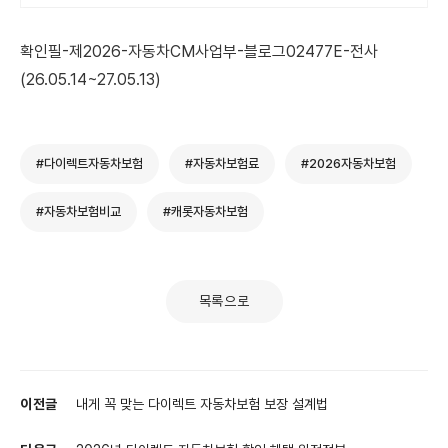
확인필-제2026-자동차CM사업부-블로그02477E-전사
(26.05.14~27.05.13)
#다이렉트자동차보험
#자동차보험료
#2026자동차보험
#자동차보험비교
#캐롯자동차보험
목록으로
이전글
내게 꼭 맞는 다이렉트 자동차보험 보장 설계법