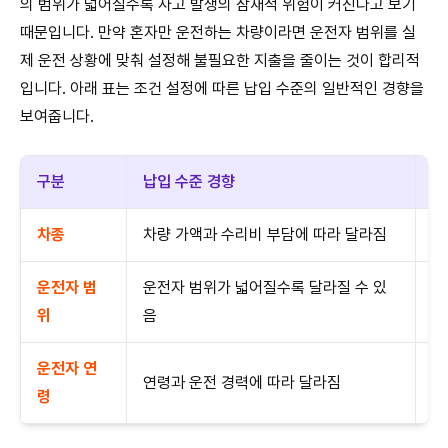
의 범위가 넓어질수록 사고 발생의 잠재적 위험이 커진다고 보기
때문입니다. 만약 혼자만 운전하는 차량이라면 운전자 범위를 실
제 운전 상황에 맞춰 설정해 불필요한 지출을 줄이는 것이 합리적
입니다. 아래 표는 조건 설정에 따른 납입 수준의 일반적인 경향을
보여줍니다.
구분
납입 수준 경향
고
차종
차량 가액과 수리비 부담에 따라 달라짐
차
운전자 범
운전자 범위가 넓어질수록 달라질 수 있
실
위
음
운전자 연
통
연령과 운전 경력에 따라 달라짐
령
용