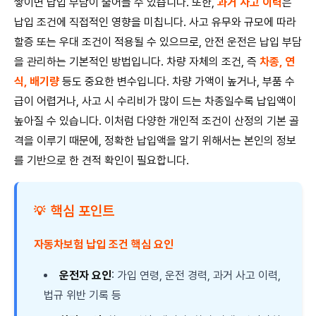
쌓이면 납입 부담이 줄어들 수 있습니다. 또한,
과거 사고 이력
은
납입 조건에 직접적인 영향을 미칩니다. 사고 유무와 규모에 따라
할증 또는 우대 조건이 적용될 수 있으므로, 안전 운전은 납입 부담
을 관리하는 기본적인 방법입니다. 차량 자체의 조건, 즉
차종, 연
식, 배기량
등도 중요한 변수입니다. 차량 가액이 높거나, 부품 수
급이 어렵거나, 사고 시 수리비가 많이 드는 차종일수록 납입액이
높아질 수 있습니다. 이처럼 다양한 개인적 조건이 산정의 기본 골
격을 이루기 때문에, 정확한 납입액을 알기 위해서는 본인의 정보
를 기반으로 한 견적 확인이 필요합니다.
핵심 포인트
💡
자동차보험 납입 조건 핵심 요인
운전자 요인
: 가입 연령, 운전 경력, 과거 사고 이력,
법규 위반 기록 등