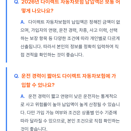
Q.
2026년 다이렉트 자동차보험 납입액은 보통 어
떻게 나오나요?
A.
다이렉트 자동차보험의 납입액은 정해진 금액이 없
으며, 가입자의 연령, 운전 경력, 차종, 사고 이력, 선택
하는 보장 항목 등 다양한 조건에 따라 개인별로 다르게
산출됩니다. 따라서 본인의 정보를 정확히 입력하여 직
접 견적을 확인하는 것이 좋습니다.
Q.
운전 경력이 짧아도 다이렉트 자동차보험에 가
입할 수 있나요?
A.
운전 경력이 짧고 연령이 낮은 운전자는 통계적으
로 사고 위험률이 높아 납입액이 높게 산정될 수 있습니
다. 다만 가입 가능 여부와 조건은 상품별 인수 기준에
따라 달라질 수 있으므로, 본인 조건으로 직접 확인하는
것이 좋습니다.