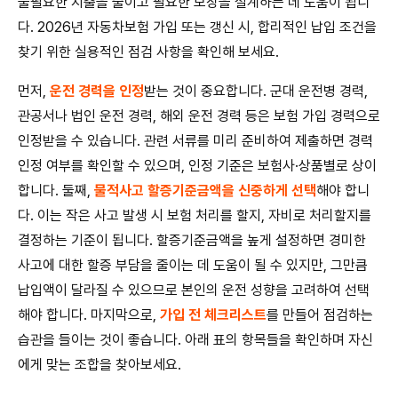
불필요한 지출을 줄이고 필요한 보장을 설계하는 데 도움이 됩니
다. 2026년 자동차보험 가입 또는 갱신 시, 합리적인 납입 조건을
찾기 위한 실용적인 점검 사항을 확인해 보세요.
먼저,
운전 경력을 인정
받는 것이 중요합니다. 군대 운전병 경력,
관공서나 법인 운전 경력, 해외 운전 경력 등은 보험 가입 경력으로
인정받을 수 있습니다. 관련 서류를 미리 준비하여 제출하면 경력
인정 여부를 확인할 수 있으며, 인정 기준은 보험사·상품별로 상이
합니다. 둘째,
물적사고 할증기준금액을 신중하게 선택
해야 합니
다. 이는 작은 사고 발생 시 보험 처리를 할지, 자비로 처리할지를
결정하는 기준이 됩니다. 할증기준금액을 높게 설정하면 경미한
사고에 대한 할증 부담을 줄이는 데 도움이 될 수 있지만, 그만큼
납입액이 달라질 수 있으므로 본인의 운전 성향을 고려하여 선택
해야 합니다. 마지막으로,
가입 전 체크리스트
를 만들어 점검하는
습관을 들이는 것이 좋습니다. 아래 표의 항목들을 확인하며 자신
에게 맞는 조합을 찾아보세요.