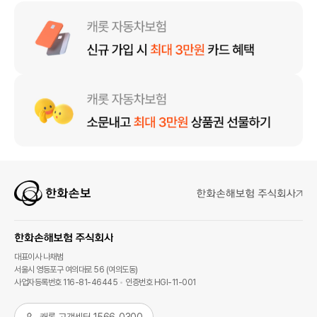
대표이사 나채범
서울시 영등포구 여의대로 56 (여의도동)
사업자등록번호 116-81-46445
인증번호 HGI-11-001