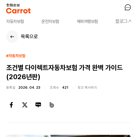
블로그
자동차보험
운전자보험
해외여행보험
목록으로
#자동차보험
조건별 다이렉트자동차보험 가격 완벽 가이드
(2026년판)
등록일
2026. 04. 23
조회수
421
링크 복사하기