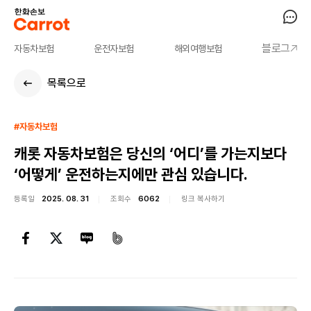
블로그
자동차보험
운전자보험
해외여행보험
목록으로
#자동차보험
캐롯 자동차보험은 당신의 ‘어디’를 가는지보다
‘어떻게’ 운전하는지에만 관심 있습니다.
등록일
2025. 08. 31
조회수
6062
링크 복사하기