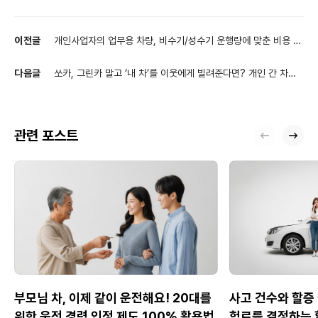
이전글
개인사업자의 업무용 차량, 비수기/성수기 운행량에 맞춘 비용 최
적화 전략
다음글
쏘카, 그린카 말고 ‘내 차’를 이웃에게 빌려준다면? 개인 간 차량
공유 시대 보험 가이드
관련 포스트
부모님 차, 이제 같이 운전해요! 20대를
사고 건수와 할증 
위한 운전 경력 인정 제도 100% 활용법
험료를 결정하는 