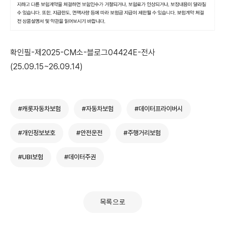
확인필-제2025-CM소-블로그04424E-전사
(25.09.15~26.09.14)
#캐롯자동차보험
#자동차보험
#데이터프라이버시
#개인정보보호
#안전운전
#주행거리보험
#UBI보험
#데이터주권
목록으로