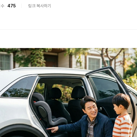
회수
475
링크 복사하기