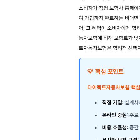
소비자가 직접 보험사 홈페이지
여 가입까지 완료하는 비대면
어, 그 혜택이 소비자에게 합
동차보험에 비해 보험료가 낮아
트자동차보험은 합리적 선택지
핵심 포인트
💡
다이렉트자동차보험 핵심
직접 가입
: 설계
온라인 중심
: 주
비용 효율성
: 중
유사한 보장 구성