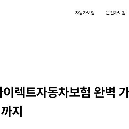
자동차보험
운전자보험
 다이렉트자동차보험 완벽 가
점까지