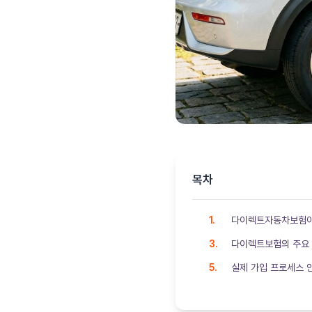
목차
다이렉트자동차보험
다이렉트보험의 주요
실제 가입 프로세스 