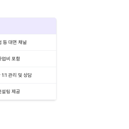
점 등 대면 채널
사업비 포함
1:1 관리 및 상담
컨설팅 제공