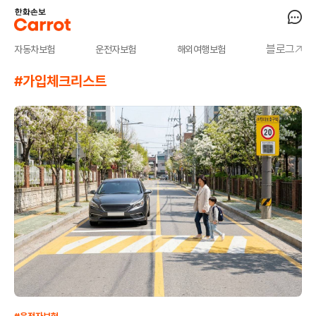
블로그
자동차보험
운전자보험
해외여행보험
#가입체크리스트