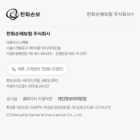
대표이사 나채범
서울시 영등포구 여의대로 56 (여의도동)
사업자등록번호 116-81-46445
인증번호 HGI-11-001
캐롯 고객센터 1566-0300
평일 9:00-18:00 (주말, 공휴일 휴무)
자동차사고접수 365일 24시간
공시실
홈페이지 이용약관
개인정보처리방침
확인필-제2026-DX전략-기타(광고)00062E-전사(26.01.08~27.01.07)
(C)Hanwha General Insurance Co., Ltd.