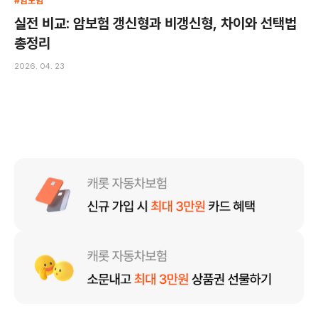
#암보험
실전 비교: 암보험 갱신형과 비갱신형, 차이와 선택법
총정리
2026. 04. 23