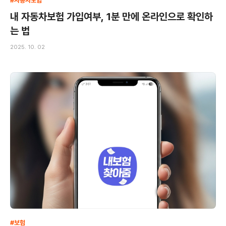
#자동차보험
내 자동차보험 가입여부, 1분 만에 온라인으로 확인하
는 법
2025. 10. 02
#보험