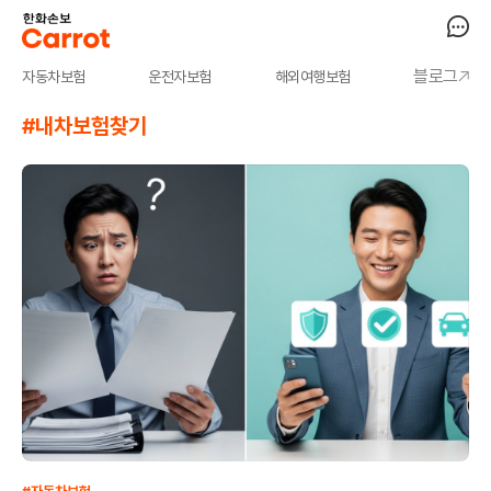
블로그
자동차보험
운전자보험
해외여행보험
#내차보험찾기