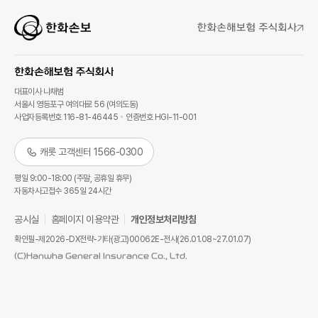
대표이사 나채범
서울시 영등포구 여의대로 56 (여의도동)
사업자등록번호 116-81-46445
인증번호 HGI-11-001
캐롯 고객센터 1566-0300
평일 9:00-18:00 (주말, 공휴일 휴무)
자동차사고접수 365일 24시간
공시실
홈페이지 이용약관
개인정보처리방침
확인필-제2026-DX전략-기타(광고)00062E-전사(26.01.08~27.01.07)
(C)Hanwha General Insurance Co., Ltd.