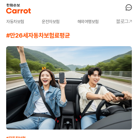
블로그
자동차보험
운전자보험
해외여행보험
#만26세자동차보험료평균