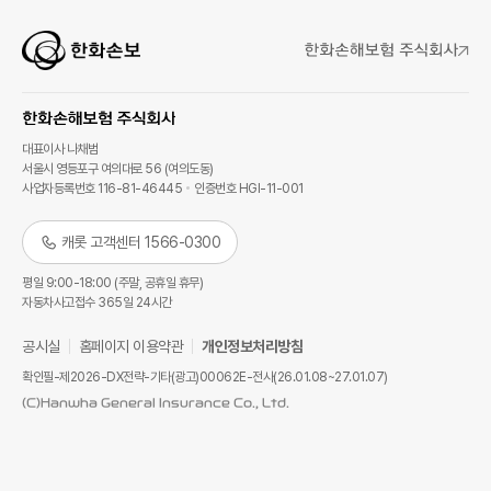
대표이사 나채범
서울시 영등포구 여의대로 56 (여의도동)
사업자등록번호 116-81-46445
인증번호 HGI-11-001
캐롯 고객센터 1566-0300
평일 9:00-18:00 (주말, 공휴일 휴무)
자동차사고접수 365일 24시간
공시실
홈페이지 이용약관
개인정보처리방침
확인필-제2026-DX전략-기타(광고)00062E-전사(26.01.08~27.01.07)
(C)Hanwha General Insurance Co., Ltd.