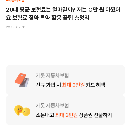
#자동차보험
20대 평균 보험료는 얼마일까? 저는 O만 원 아꼈어
요 보험료 절약 특약 활용 꿀팁 총정리
2025. 07. 18