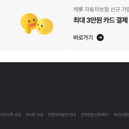
카카오톡 상담
게시판 상담
민원처리절차 안내
전자민원신청/확인
개인신용정