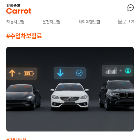
블로그
자동차보험
운전자보험
해외여행보험
#수입차보험료