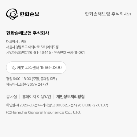
대표이사 나채범
서울시 영등포구 여의대로 56 (여의도동)
사업자등록번호 116-81-46445
인증번호 HGI-11-001
캐롯 고객센터 1566-0300
평일 9:00-18:00 (주말, 공휴일 휴무)
자동차사고접수 365일 24시간
공시실
홈페이지 이용약관
개인정보처리방침
확인필-제2026-DX전략-기타(광고)00062E-전사(26.01.08~27.01.07)
(C)Hanwha General Insurance Co., Ltd.