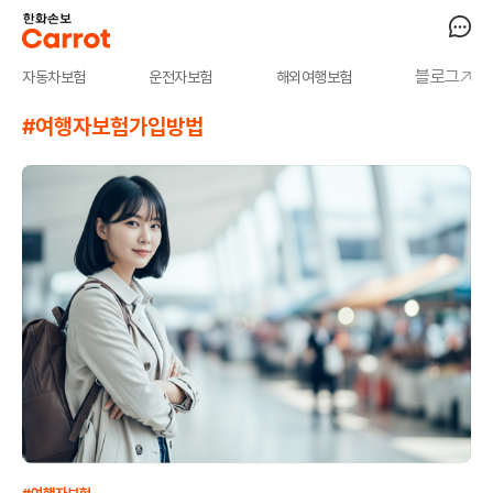
블로그
자동차보험
운전자보험
해외여행보험
#여행자보험가입방법