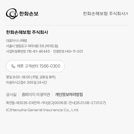
대표이사 나채범
서울시 영등포구 여의대로 56 (여의도동)
사업자등록번호 116-81-46445
인증번호 HGI-11-001
캐롯 고객센터 1566-0300
평일 9:00-18:00 (주말, 공휴일 휴무)
자동차사고접수 365일 24시간
공시실
홈페이지 이용약관
개인정보처리방침
확인필-제2026-DX전략-기타(광고)00062E-전사(26.01.08~27.01.07)
(C)Hanwha General Insurance Co., Ltd.