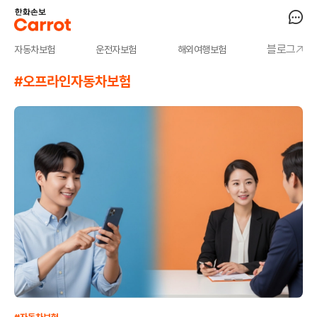
블로그
자동차보험
운전자보험
해외여행보험
#오프라인자동차보험