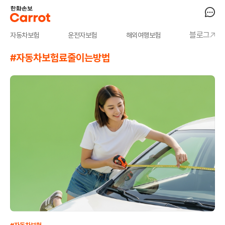
블로그
자동차보험
운전자보험
해외여행보험
#자동차보험료줄이는방법