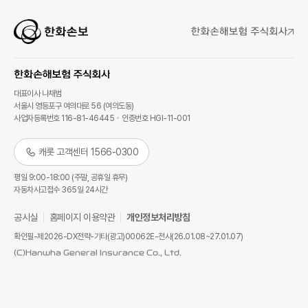
대표이사 나채범
서울시 영등포구 여의대로 56 (여의도동)
사업자등록번호 116-81-46445
인증번호 HGI-11-001
캐롯 고객센터 1566-0300
평일 9:00-18:00 (주말, 공휴일 휴무)
자동차사고접수 365일 24시간
공시실
홈페이지 이용약관
개인정보처리방침
확인필-제2026-DX전략-기타(광고)00062E-전사(26.01.08~27.01.07)
(C)Hanwha General Insurance Co., Ltd.