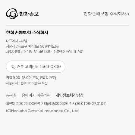
대표이사 나채범
서울시 영등포구 여의대로 56 (여의도동)
사업자등록번호 116-81-46445
인증번호 HGI-11-001
캐롯 고객센터 1566-0300
평일 9:00-18:00 (주말, 공휴일 휴무)
자동차사고접수 365일 24시간
공시실
홈페이지 이용약관
개인정보처리방침
확인필-제2026-DX전략-기타(광고)00062E-전사(26.01.08~27.01.07)
(C)Hanwha General Insurance Co., Ltd.