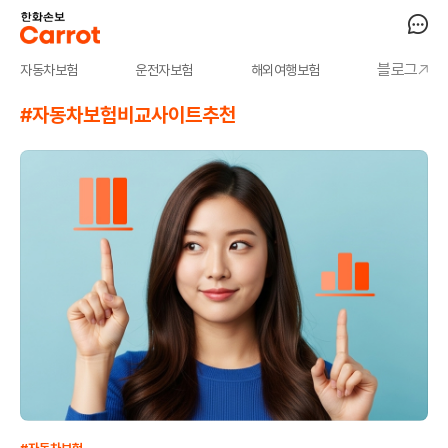
블로그
자동차보험
운전자보험
해외여행보험
#자동차보험비교사이트추천