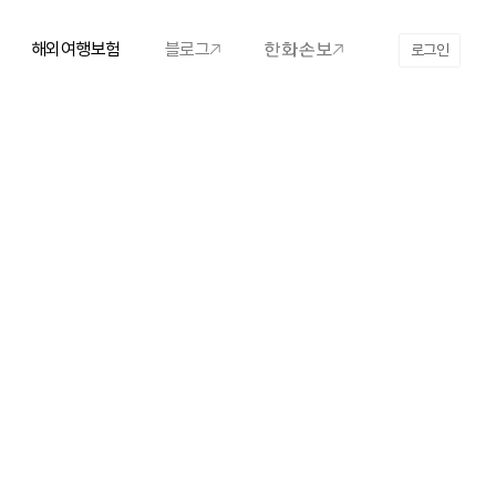
해외여행보험
블로그
로그인