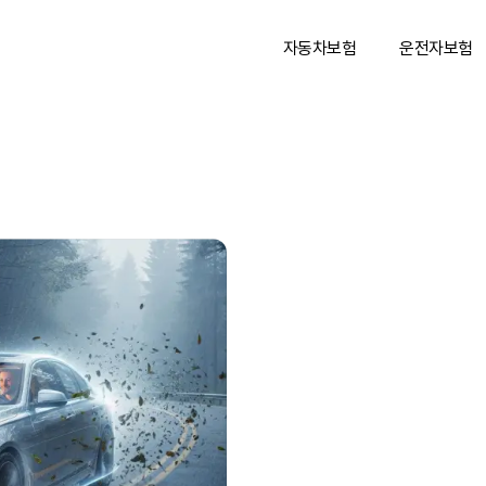
자동차보험
운전자보험