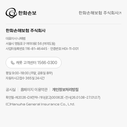
대표이사 나채범
서울시 영등포구 여의대로 56 (여의도동)
사업자등록번호 116-81-46445
인증번호 HGI-11-001
캐롯 고객센터 1566-0300
평일 9:00-18:00 (주말, 공휴일 휴무)
자동차사고접수 365일 24시간
공시실
홈페이지 이용약관
개인정보처리방침
확인필-제2026-DX전략-기타(광고)00062E-전사(26.01.08~27.01.07)
(C)Hanwha General Insurance Co., Ltd.