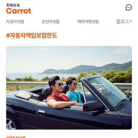
블로그
자동차보험
운전자보험
해외여행보험
#자동차책임보험한도