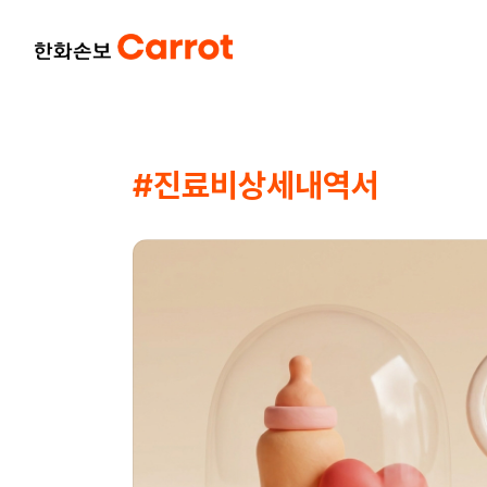
#진료비상세내역서