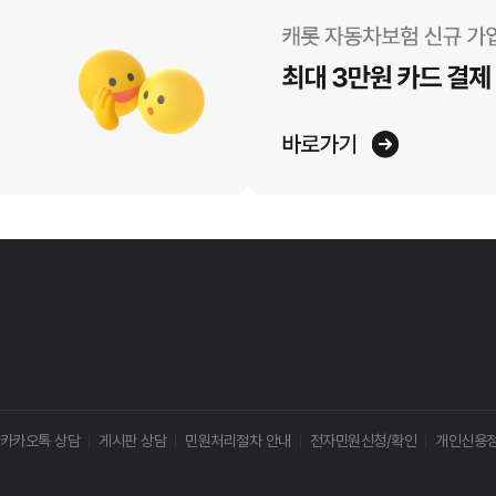
카카오톡 상담
게시판 상담
민원처리절차 안내
전자민원신청/확인
개인신용정