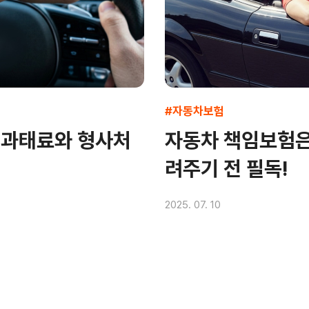
#자동차보험
 과태료와 형사처
자동차 책임보험은
려주기 전 필독!
2025. 07. 10