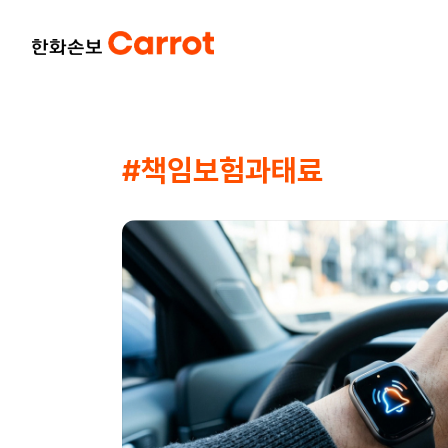
#책임보험과태료