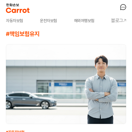
블로그
자동차보험
운전자보험
해외여행보험
#책임보험유지