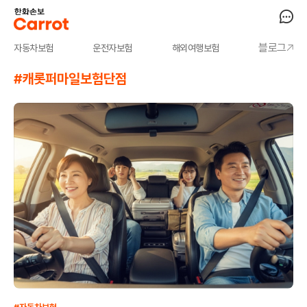
블로그
자동차보험
운전자보험
해외여행보험
#캐롯퍼마일보험단점