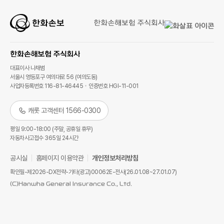
대표이사 나채범
서울시 영등포구 여의대로 56 (여의도동)
사업자등록번호 116-81-46445
인증번호 HGI-11-001
캐롯 고객센터 1566-0300
평일 9:00-18:00 (주말, 공휴일 휴무)
자동차사고접수 365일 24시간
공시실
홈페이지 이용약관
개인정보처리방침
확인필-제2026-DX전략-기타(광고)00062E-전사(26.01.08~27.01.07)
(C)Hanwha General Insurance Co., Ltd.