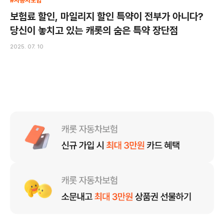
#자동차보험
보험료 할인, 마일리지 할인 특약이 전부가 아니다?
당신이 놓치고 있는 캐롯의 숨은 특약 장단점
2025. 07. 10