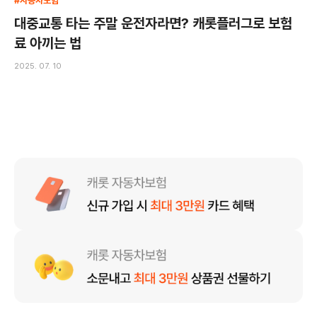
#자동차보험
대중교통 타는 주말 운전자라면? 캐롯플러그로 보험
료 아끼는 법
2025. 07. 10