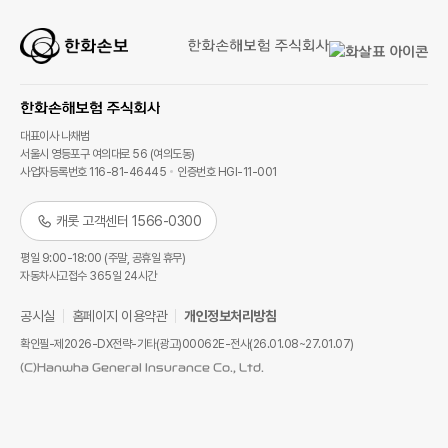
대표이사 나채범
서울시 영등포구 여의대로 56 (여의도동)
사업자등록번호 116-81-46445
인증번호 HGI-11-001
캐롯 고객센터 1566-0300
평일 9:00-18:00 (주말, 공휴일 휴무)
자동차사고접수 365일 24시간
공시실
홈페이지 이용약관
개인정보처리방침
확인필-제2026-DX전략-기타(광고)00062E-전사(26.01.08~27.01.07)
(C)Hanwha General Insurance Co., Ltd.