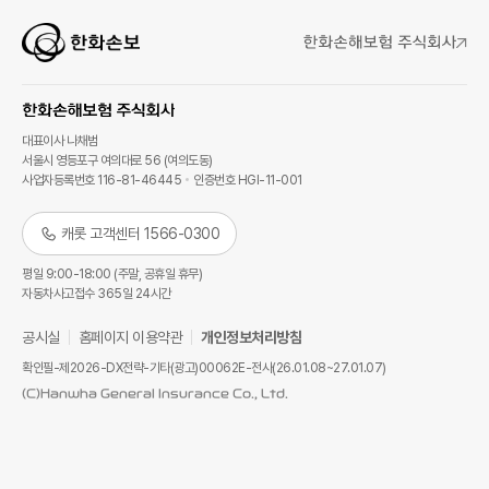
대표이사 나채범
서울시 영등포구 여의대로 56 (여의도동)
사업자등록번호 116-81-46445
인증번호 HGI-11-001
캐롯 고객센터 1566-0300
평일 9:00-18:00 (주말, 공휴일 휴무)
자동차사고접수 365일 24시간
공시실
홈페이지 이용약관
개인정보처리방침
확인필-제2026-DX전략-기타(광고)00062E-전사(26.01.08~27.01.07)
(C)Hanwha General Insurance Co., Ltd.