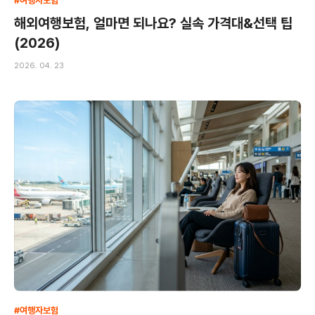
#여행자보험
해외여행보험, 얼마면 되나요? 실속 가격대&선택 팁
(2026)
2026. 04. 23
#여행자보험