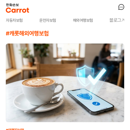
블로그
자동차보험
운전자보험
해외여행보험
#캐롯해외여행보험