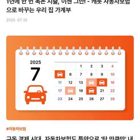
1년에 한 번 목돈 지출, 이젠 그만! - 캐롯 자동차보험
으로 바꾸는 우리 집 가계부
2025. 07. 25
#자동차보험
구독 경제 시대, 자동차보험도 특약으로 '탄 만큼만' 내