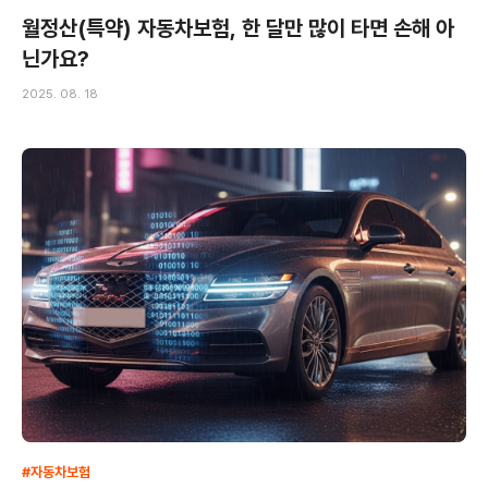
월정산(특약) 자동차보험, 한 달만 많이 타면 손해 아
닌가요?
2025. 08. 18
#자동차보험