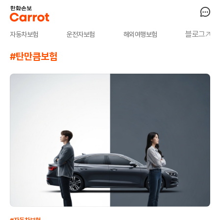
블로그
자동차보험
운전자보험
해외여행보험
#탄만큼보험