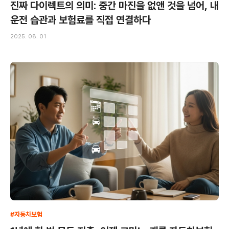
진짜 다이렉트의 의미: 중간 마진을 없앤 것을 넘어, 내
운전 습관과 보험료를 직접 연결하다
2025. 08. 01
#자동차보험