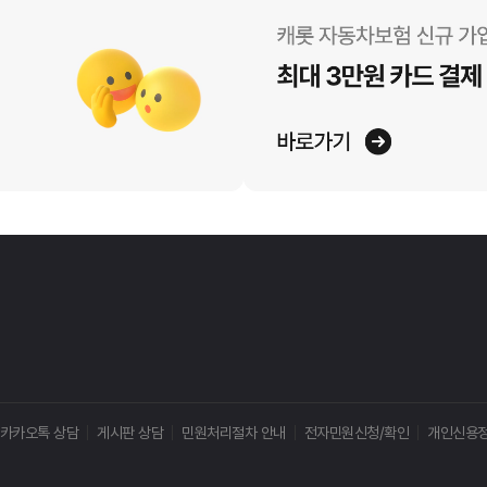
카카오톡 상담
게시판 상담
민원처리절차 안내
전자민원신청/확인
개인신용정