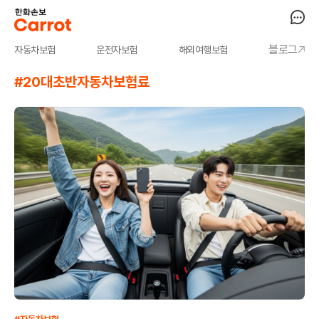
블로그
자동차보험
운전자보험
해외여행보험
#20대초반자동차보험료