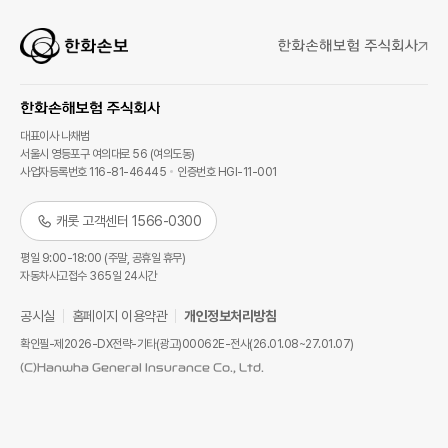
대표이사 나채범
서울시 영등포구 여의대로 56 (여의도동)
사업자등록번호 116-81-46445
인증번호 HGI-11-001
캐롯 고객센터 1566-0300
평일 9:00-18:00 (주말, 공휴일 휴무)
자동차사고접수 365일 24시간
공시실
홈페이지 이용약관
개인정보처리방침
확인필-제2026-DX전략-기타(광고)00062E-전사(26.01.08~27.01.07)
(C)Hanwha General Insurance Co., Ltd.