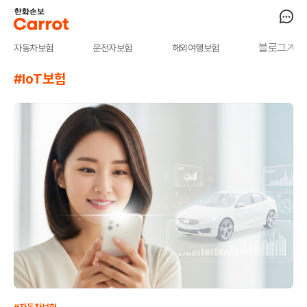
블로그
자동차보험
운전자보험
해외여행보험
#IoT보험