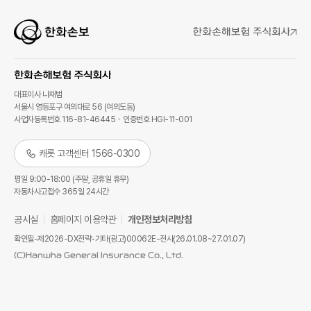
대표이사 나채범
서울시 영등포구 여의대로 56 (여의도동)
사업자등록번호 116-81-46445
인증번호 HGI-11-001
캐롯 고객센터 1566-0300
평일 9:00-18:00 (주말, 공휴일 휴무)
자동차사고접수 365일 24시간
공시실
홈페이지 이용약관
개인정보처리방침
확인필-제2026-DX전략-기타(광고)00062E-전사(26.01.08~27.01.07)
(C)Hanwha General Insurance Co., Ltd.